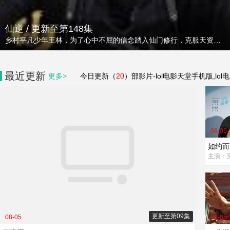
仙逆 / 更新至第148集
乡村平凡少年王林，为了心中不屈的信念踏入仙门修行，克服天资不足的困境，逆流而上，积极面对苦难与挑战，不断突破自我，最终将命运始终牢牢地把握在自己手中！
最近更新
更多>
今日更新（
20
）部影片-lol电影天堂手机版,lol
08-05
如约而
更新至第09集
08-05
08-05